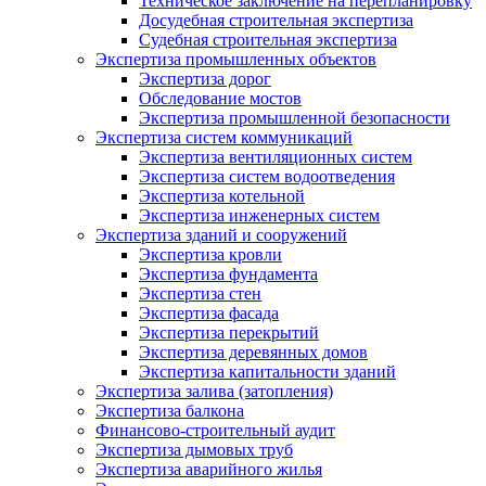
Техническое заключение на перепланировку
Досудебная строительная экспертиза
Судебная строительная экспертиза
Экспертиза промышленных объектов
Экспертиза дорог
Обследование мостов
Экспертиза промышленной безопасности
Экспертиза систем коммуникаций
Экспертиза вентиляционных систем
Экспертиза систем водоотведения
Экспертиза котельной
Экспертиза инженерных систем
Экспертиза зданий и сооружений
Экспертиза кровли
Экспертиза фундамента
Экспертиза стен
Экспертиза фасада
Экспертиза перекрытий
Экспертиза деревянных домов
Экспертиза капитальности зданий
Экспертиза залива (затопления)
Экспертиза балкона
Финансово-строительный аудит
Экспертиза дымовых труб
Экспертиза аварийного жилья