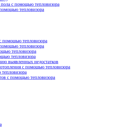
 пола с помощью тепловизора
 помощью тепловизора
 с помощью тепловизора
 помощью тепловизора
мощью тепловизора
мощью тепловизора
нию выявленных недостатков
 отопления с помощью тепловизора
 тепловизора
тов с помощью тепловизора
а