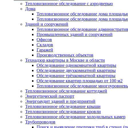
Тепловизионное обследование с аэродверью
Дома
Тепловизионное обследование дома площадью
Тепловизионное обследование дома площадь
Зданий и сооружений
Тепловизионное обследование администрати
Промышленных зданий и сооружений
Офисов
Складов
Гаражей
Производственных объектов
Технадзор квартиры в Москве и области
Обследование однокомнатной квартиры
Обследование двухкомнатной квартиры
Обследование трёхкомнатной квартиры
Обследование квартир площадью от 100 м2
Тепловизионное обследование многоуровневы
Тепловизионное обследование коттеджей
Энергетический паспорт
Энергоаудит зданий и предприятий
Тепловизионное обследование крыши
Тепловизионное обследование кровли
Тепловизионное обследование холодильных камер
Трубопроводов
Поиск и выявление протечки труб в стенах (п