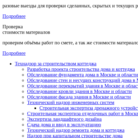
разовые выезды для проверки сделанных, скрытых и текущих р
Подробнее
Проверка
стоимости материалов
проверим объёмы работ по смете, а так же стоимости материало
Подробнее
Технадзор за строительством коттеджа
Разработка проекта строительства дома и коттеджа
Обследование фундамента дома в Москве и области
Обследование стен и несущих конструкций дома в 
Обследование перекрытий здания в Москве и облас
Обследование кровли здания в Москве и области
Обследование фасада здания в Москве и области
Технический надзор инженерных систем
Строительная экспертиза дренажного устройс
Строительная экспертиза отделочных работ в Москв
Экспертиза ландшафтного дизайна
Сдача дома и ввод в эксплуатацию
Технический надзор ремонта дома и коттеджа
Надзор при капитальном строительстве дома