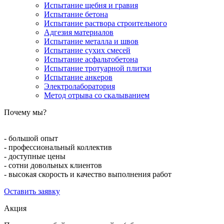
Испытание щебня и гравия
Испытание бетона
Испытание раствора строительного
Адгезия материалов
Испытание металла и швов
Испытание сухих смесей
Испытание асфальтобетона
Испытание тротуарной плитки
Испытание анкеров
Электролаборатория
Метод отрыва со скалыванием
Почему мы?
- большой опыт
- профессиональный коллектив
- доступные цены
- сотни довольных клиентов
- высокая скорость и качество выполнения работ
Оставить заявку
Акция