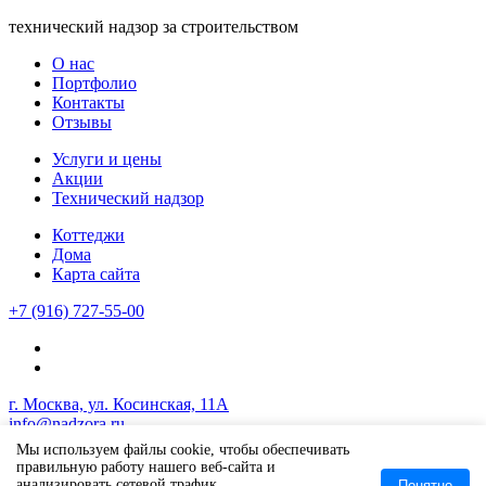
технический надзор за строительством
О нас
Портфолио
Контакты
Отзывы
Услуги и цены
Акции
Технический надзор
Коттеджи
Дома
Карта сайта
+7 (916) 727-55-00
г. Москва, ул. Косинская, 11А
info@nadzora.ru
Мы используем файлы cookie, чтобы обеспечивать
Copyright © 2017 - 2026 nadzora.ru
правильную работу нашего веб-сайта и
анализировать сетевой трафик.
Понятно