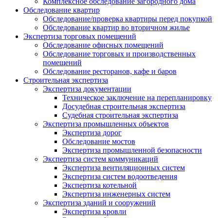
Комплексное обследование загородного дома
Обследование квартир
Обследование/проверка квартиры перед покупкой
Обследование квартир во вторичном жилье
Экспертиза торговых помещений
Обследование офисных помещений
Обследование торговых и производственных
помещений
Обследование ресторанов, кафе и баров
Строительная экспертиза
Экспертиза документации
Техническое заключение на перепланировку
Досудебная строительная экспертиза
Судебная строительная экспертиза
Экспертиза промышленных объектов
Экспертиза дорог
Обследование мостов
Экспертиза промышленной безопасности
Экспертиза систем коммуникаций
Экспертиза вентиляционных систем
Экспертиза систем водоотведения
Экспертиза котельной
Экспертиза инженерных систем
Экспертиза зданий и сооружений
Экспертиза кровли