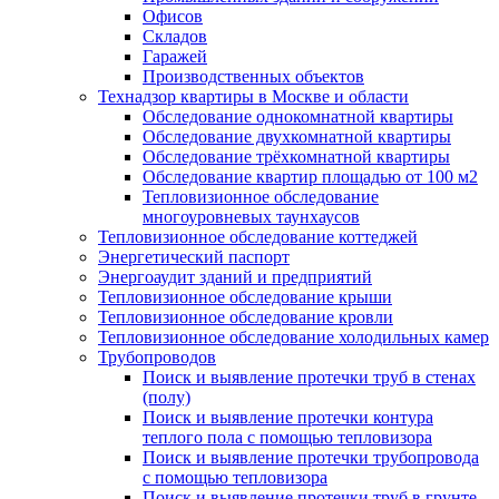
Офисов
Складов
Гаражей
Производственных объектов
Технадзор квартиры в Москве и области
Обследование однокомнатной квартиры
Обследование двухкомнатной квартиры
Обследование трёхкомнатной квартиры
Обследование квартир площадью от 100 м2
Тепловизионное обследование
многоуровневых таунхаусов
Тепловизионное обследование коттеджей
Энергетический паспорт
Энергоаудит зданий и предприятий
Тепловизионное обследование крыши
Тепловизионное обследование кровли
Тепловизионное обследование холодильных камер
Трубопроводов
Поиск и выявление протечки труб в стенах
(полу)
Поиск и выявление протечки контура
теплого пола с помощью тепловизора
Поиск и выявление протечки трубопровода
с помощью тепловизора
Поиск и выявление протечки труб в грунте