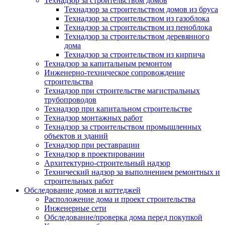
Технадзор за строительством домов
Технадзор за строительством домов из бруса
Технадзор за строительством из газоблока
Технадзор за строительством из пеноблока
Технадзор за строительством деревянного
дома
Технадзор за строительством из кирпича
Технадзор за капитальным ремонтом
Инженерно-техническое сопровождение
строительства
Технадзор при строительстве магистральных
трубопроводов
Технадзор при капитальном строительстве
Технадзор монтажных работ
Технадзор за строительством промышленных
объектов и зданий
Технадзор при реставрации
Технадзор в проектировании
Архитектурно-строительный надзор
Технический надзор за выполнением ремонтных и
строительных работ
Обследование домов и коттеджей
Расположение дома и проект строительства
Инженерные сети
Обследование/проверка дома перед покупкой