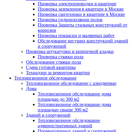
Проверка электропроводки в квартире
Проверка заземления в квартире в Москве
Проверка сантехники в квартире в Москве
Проверка гидроизоляции полов
Проверка Защиты стальных конструкций от
коррозии
Проверка покраски и малярных работ
Обследование несущих конструкций зданий
и сооружений
Проверка штукатурки и кирпичной кладки
Проверка стяжки пола
Обследование стяжки пола
Сдача готовой квартиры
Технадзор за ремонтом квартир
Тепловизионное обследование
Тепловизионное обследование с аэродверью
Дома
Тепловизионное обследование дома
площадью до 300 м2
Тепловизионное обследование дома
площадью свыше 300 м2
Зданий и сооружений
Тепловизионное обследование
административных зданий
Промышленных зданий и сооружений