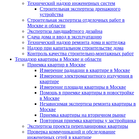
Технический надзор инженерных систем
Строительная экспертиза дренажного
устройства
Строительная экспертиза отделочных работ в
Москве и области
Экспертиза ландшафтного дизайна
Сдача дома и ввод в эксплуатацию
Технический надзор ремонта дома и коттеджа
Надзор при капитальном строительстве дома
Контроль качества строительно-монтажных работ
Технадзор квартиры в Москве и области
Приемка квартир в Москве
Измерение радиации в квартире в Москве
Измерение электромагнитного излучения в
квартире
Измерение площади квартиры в Москве
Помощь в приемке квартиры в новостройке
в Москве
Независимая экспертиза ремонта квартиры в
Москве
Приемка квартиры на вторичном рынке
Повторная приемка квартиры у застройщика
Экспертиза проекта перепланировки квартиры
Проверка коммуникаций и обследование
инженерных сетей в квартире