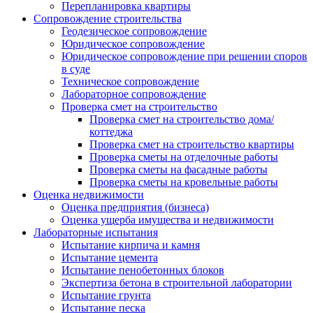
Перепланировка квартиры
Сопровождение строительства
Геодезическое сопровождение
Юридическое сопровождение
Юридическое сопровождение при решении споров
в суде
Техническое сопровождение
Лабораторное сопровождение
Проверка смет на строительство
Проверка смет на строительство дома/
коттеджа
Проверка смет на строительство квартиры
Проверка сметы на отделочные работы
Проверка сметы на фасадные работы
Проверка сметы на кровельные работы
Оценка недвижимости
Оценка предприятия (бизнеса)
Оценка ущерба имущества и недвижимости
Лабораторные испытания
Испытание кирпича и камня
Испытание цемента
Испытание пенобетонных блоков
Экспертиза бетона в строительной лаборатории
Испытание грунта
Испытание песка