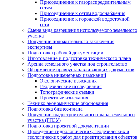
Присоединение к газораспределительным
сетям
Присоединение к сетям водоснабжения
Присоединение к городской водосточной
сети
Смена вида разрешения используемого земельного
участка
Получение положительного заключения
экспертизы
Подготовка рабочей документации
Изготовление и подготовка технического плана
Аренда земельного участка под строительство
Оформление правоустанавливающих документов
Подготовка инженерных изысканий
Экологические изыскания
Геодезические исследования
Топографические съемки
Проектные изыскания
Технико-экономические обоснования
Подготовка бизнес-плана
Получение градостроительного плана земельного
участка (ГПЗУ)
Подготовка проектной документации
Проведение гидрологических, геодезических и
геологических работ для проектирования объектов