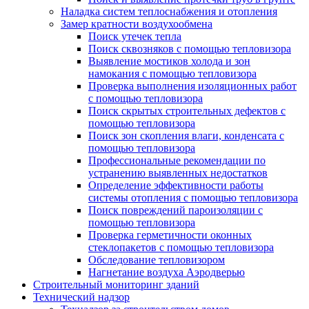
Наладка систем теплоснабжения и отопления
Замер кратности воздухообмена
Поиск утечек тепла
Поиск сквозняков с помощью тепловизора
Выявление мостиков холода и зон
намокания с помощью тепловизора
Проверка выполнения изоляционных работ
с помощью тепловизора
Поиск скрытых строительных дефектов с
помощью тепловизора
Поиск зон скопления влаги, конденсата с
помощью тепловизора
Профессиональные рекомендации по
устранению выявленных недостатков
Определение эффективности работы
системы отопления с помощью тепловизора
Поиск повреждений пароизоляции с
помощью тепловизора
Проверка герметичности оконных
стеклопакетов с помощью тепловизора
Обследование тепловизором
Нагнетание воздуха Аэродверью
Строительный мониторинг зданий
Технический надзор