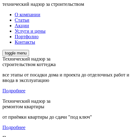
технический надзор за строительством
О компании
Статьи
Акции
Услуги и цены
Портфолио
Контакты
toggle menu
Технический надзор за
строительством коттеджа
все этапы от посадки дома и проекта до отделочных работ и
ввода в эксплуатацию
Подробнее
Технический надзор за
ремонтом квартиры
от приёмки квартиры до сдачи "под ключ"
Подробнее