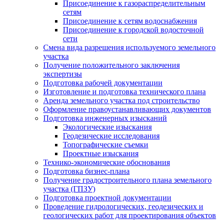
Присоединение к газораспределительным
сетям
Присоединение к сетям водоснабжения
Присоединение к городской водосточной
сети
Смена вида разрешения используемого земельного
участка
Получение положительного заключения
экспертизы
Подготовка рабочей документации
Изготовление и подготовка технического плана
Аренда земельного участка под строительство
Оформление правоустанавливающих документов
Подготовка инженерных изысканий
Экологические изыскания
Геодезические исследования
Топографические съемки
Проектные изыскания
Технико-экономические обоснования
Подготовка бизнес-плана
Получение градостроительного плана земельного
участка (ГПЗУ)
Подготовка проектной документации
Проведение гидрологических, геодезических и
геологических работ для проектирования объектов