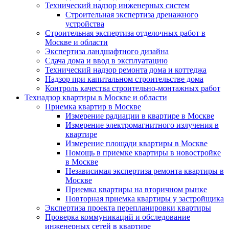
Технический надзор инженерных систем
Строительная экспертиза дренажного
устройства
Строительная экспертиза отделочных работ в
Москве и области
Экспертиза ландшафтного дизайна
Сдача дома и ввод в эксплуатацию
Технический надзор ремонта дома и коттеджа
Надзор при капитальном строительстве дома
Контроль качества строительно-монтажных работ
Технадзор квартиры в Москве и области
Приемка квартир в Москве
Измерение радиации в квартире в Москве
Измерение электромагнитного излучения в
квартире
Измерение площади квартиры в Москве
Помощь в приемке квартиры в новостройке
в Москве
Независимая экспертиза ремонта квартиры в
Москве
Приемка квартиры на вторичном рынке
Повторная приемка квартиры у застройщика
Экспертиза проекта перепланировки квартиры
Проверка коммуникаций и обследование
инженерных сетей в квартире