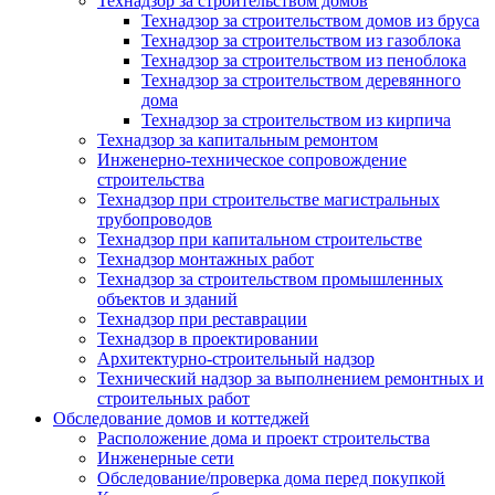
Технадзор за строительством домов
Технадзор за строительством домов из бруса
Технадзор за строительством из газоблока
Технадзор за строительством из пеноблока
Технадзор за строительством деревянного
дома
Технадзор за строительством из кирпича
Технадзор за капитальным ремонтом
Инженерно-техническое сопровождение
строительства
Технадзор при строительстве магистральных
трубопроводов
Технадзор при капитальном строительстве
Технадзор монтажных работ
Технадзор за строительством промышленных
объектов и зданий
Технадзор при реставрации
Технадзор в проектировании
Архитектурно-строительный надзор
Технический надзор за выполнением ремонтных и
строительных работ
Обследование домов и коттеджей
Расположение дома и проект строительства
Инженерные сети
Обследование/проверка дома перед покупкой