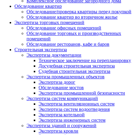
Комплексное обследование загородного дома
Обследование квартир
Обследование/проверка квартиры перед покупкой
Обследование квартир во вторичном жилье
Экспертиза торговых помещений
Обследование офисных помещений
Обследование торговых и производственных
помещений
Обследование ресторанов, кафе и баров
Строительная экспертиза
Экспертиза документации
Техническое заключение на перепланировку
Досудебная строительная экспертиза
Судебная строительная экспертиза
Экспертиза промышленных объектов
Экспертиза дорог
Обследование мостов
Экспертиза промышленной безопасности
Экспертиза систем коммуникаций
Экспертиза вентиляционных систем
Экспертиза систем водоотведения
Экспертиза котельной
Экспертиза инженерных систем
Экспертиза зданий и сооружений
Экспертиза кровли