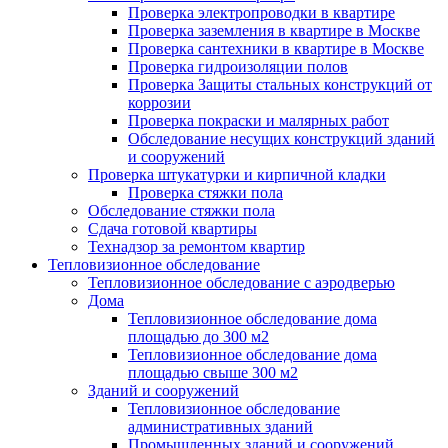
Проверка электропроводки в квартире
Проверка заземления в квартире в Москве
Проверка сантехники в квартире в Москве
Проверка гидроизоляции полов
Проверка Защиты стальных конструкций от
коррозии
Проверка покраски и малярных работ
Обследование несущих конструкций зданий
и сооружений
Проверка штукатурки и кирпичной кладки
Проверка стяжки пола
Обследование стяжки пола
Сдача готовой квартиры
Технадзор за ремонтом квартир
Тепловизионное обследование
Тепловизионное обследование с аэродверью
Дома
Тепловизионное обследование дома
площадью до 300 м2
Тепловизионное обследование дома
площадью свыше 300 м2
Зданий и сооружений
Тепловизионное обследование
административных зданий
Промышленных зданий и сооружений