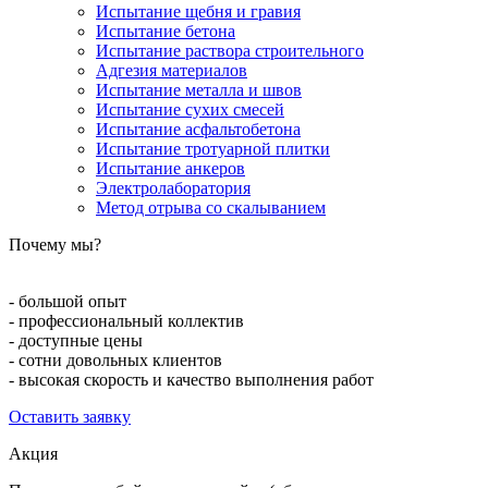
Испытание щебня и гравия
Испытание бетона
Испытание раствора строительного
Адгезия материалов
Испытание металла и швов
Испытание сухих смесей
Испытание асфальтобетона
Испытание тротуарной плитки
Испытание анкеров
Электролаборатория
Метод отрыва со скалыванием
Почему мы?
- большой опыт
- профессиональный коллектив
- доступные цены
- сотни довольных клиентов
- высокая скорость и качество выполнения работ
Оставить заявку
Акция