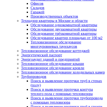
Офисов
Складов
Гаражей
Производственных объектов
Технадзор квартиры в Москве и области
Обследование однокомнатной квартиры
Обследование двухкомнатной квартиры
Обследование трёхкомнатной квартиры
Обследование квартир площадью от 100 м2
Тепловизионное обследование
многоуровневых таунхаусов
Тепловизионное обследование коттеджей
Энергетический паспорт
Энергоаудит зданий и предприятий
Тепловизионное обследование крыши
Тепловизионное обследование кровли
Тепловизионное обследование холодильных камер
Трубопроводов
Поиск и выявление протечки труб в стенах
(полу)
Поиск и выявление протечки контура
теплого пола с помощью тепловизора
Поиск и выявление протечки трубопровода
с помощью тепловизора
Поиск и выявление протечки труб в грунте