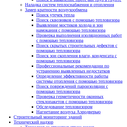
Наладка систем теплоснабжения и отопления
Замер кратности воздухообмена
Поиск утечек тепла
Поиск сквозняков с помощью тепловизора
Выявление мостиков холода и зон
намокания с помощью тепловизора
Проверка выполнения изоляционных работ
с помощью тепловизора
Поиск скрытых строительных дефектов с
помощью тепловизора
Поиск зон скопления влаги, конденсата с
помощью тепловизора
Профессиональные рекомендации по
устранению выявленных недостатков
Определение эффективности работы
системы отопления с помощью тепловизора
Поиск повреждений пароизоляции с
помощью тепловизора
Проверка герметичности оконных
стеклопакетов с помощью тепловизора
Обследование тепловизором
Нагнетание воздуха Аэродверью
Строительный мониторинг зданий
Технический надзор