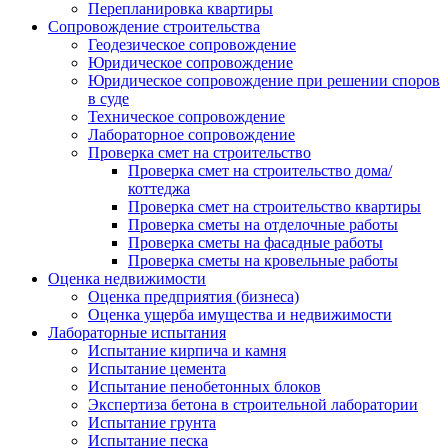
Перепланировка квартиры
Сопровождение строительства
Геодезическое сопровождение
Юридическое сопровождение
Юридическое сопровождение при решении споров
в суде
Техническое сопровождение
Лабораторное сопровождение
Проверка смет на строительство
Проверка смет на строительство дома/
коттеджа
Проверка смет на строительство квартиры
Проверка сметы на отделочные работы
Проверка сметы на фасадные работы
Проверка сметы на кровельные работы
Оценка недвижимости
Оценка предприятия (бизнеса)
Оценка ущерба имущества и недвижимости
Лабораторные испытания
Испытание кирпича и камня
Испытание цемента
Испытание пенобетонных блоков
Экспертиза бетона в строительной лаборатории
Испытание грунта
Испытание песка