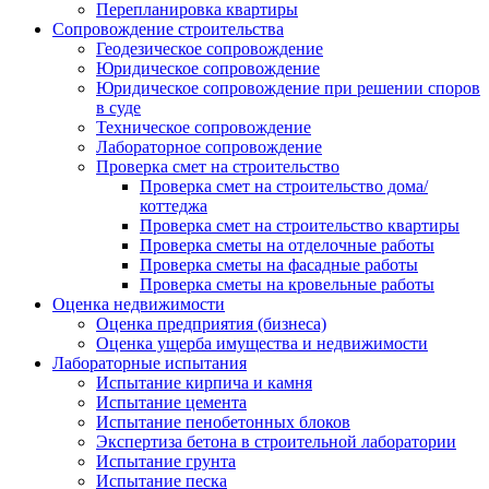
Перепланировка квартиры
Сопровождение строительства
Геодезическое сопровождение
Юридическое сопровождение
Юридическое сопровождение при решении споров
в суде
Техническое сопровождение
Лабораторное сопровождение
Проверка смет на строительство
Проверка смет на строительство дома/
коттеджа
Проверка смет на строительство квартиры
Проверка сметы на отделочные работы
Проверка сметы на фасадные работы
Проверка сметы на кровельные работы
Оценка недвижимости
Оценка предприятия (бизнеса)
Оценка ущерба имущества и недвижимости
Лабораторные испытания
Испытание кирпича и камня
Испытание цемента
Испытание пенобетонных блоков
Экспертиза бетона в строительной лаборатории
Испытание грунта
Испытание песка