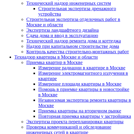
Технический надзор инженерных систем
Строительная экспертиза дренажного
устройства
Строительная экспертиза отделочных работ в
Москве и области
Экспертиза ландшафтного дизайна
Сдача дома и ввод в эксплуатацию
Технический надзор ремонта дома и коттеджа
Надзор при капитальном строительстве дома
Контроль качества строительно-монтажных работ
Технадзор квартиры в Москве и области
Приемка квартир в Москве
Измерение радиации в квартире в Москве
Измерение электромагнитного излучения в
квартире
Измерение площади квартиры в Москве
Помощь в приемке квартиры в новостройке
в Москве
Независимая экспертиза ремонта квартиры в
Москве
Приемка квартиры на вторичном рынке
Повторная приемка квартиры у застройщика
Экспертиза проекта перепланировки квартиры
Проверка коммуникаций и обследование
инженерных сетей в квартире