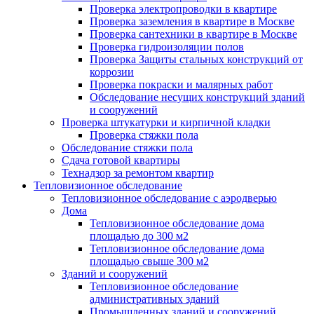
Проверка электропроводки в квартире
Проверка заземления в квартире в Москве
Проверка сантехники в квартире в Москве
Проверка гидроизоляции полов
Проверка Защиты стальных конструкций от
коррозии
Проверка покраски и малярных работ
Обследование несущих конструкций зданий
и сооружений
Проверка штукатурки и кирпичной кладки
Проверка стяжки пола
Обследование стяжки пола
Сдача готовой квартиры
Технадзор за ремонтом квартир
Тепловизионное обследование
Тепловизионное обследование с аэродверью
Дома
Тепловизионное обследование дома
площадью до 300 м2
Тепловизионное обследование дома
площадью свыше 300 м2
Зданий и сооружений
Тепловизионное обследование
административных зданий
Промышленных зданий и сооружений