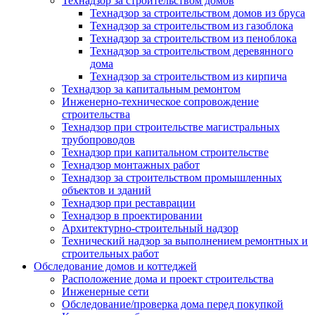
Технадзор за строительством домов
Технадзор за строительством домов из бруса
Технадзор за строительством из газоблока
Технадзор за строительством из пеноблока
Технадзор за строительством деревянного
дома
Технадзор за строительством из кирпича
Технадзор за капитальным ремонтом
Инженерно-техническое сопровождение
строительства
Технадзор при строительстве магистральных
трубопроводов
Технадзор при капитальном строительстве
Технадзор монтажных работ
Технадзор за строительством промышленных
объектов и зданий
Технадзор при реставрации
Технадзор в проектировании
Архитектурно-строительный надзор
Технический надзор за выполнением ремонтных и
строительных работ
Обследование домов и коттеджей
Расположение дома и проект строительства
Инженерные сети
Обследование/проверка дома перед покупкой