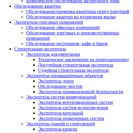
Комплексное обследование загородного дома
Обследование квартир
Обследование/проверка квартиры перед покупкой
Обследование квартир во вторичном жилье
Экспертиза торговых помещений
Обследование офисных помещений
Обследование торговых и производственных
помещений
Обследование ресторанов, кафе и баров
Строительная экспертиза
Экспертиза документации
Техническое заключение на перепланировку
Досудебная строительная экспертиза
Судебная строительная экспертиза
Экспертиза промышленных объектов
Экспертиза дорог
Обследование мостов
Экспертиза промышленной безопасности
Экспертиза систем коммуникаций
Экспертиза вентиляционных систем
Экспертиза систем водоотведения
Экспертиза котельной
Экспертиза инженерных систем
Экспертиза зданий и сооружений
Экспертиза кровли