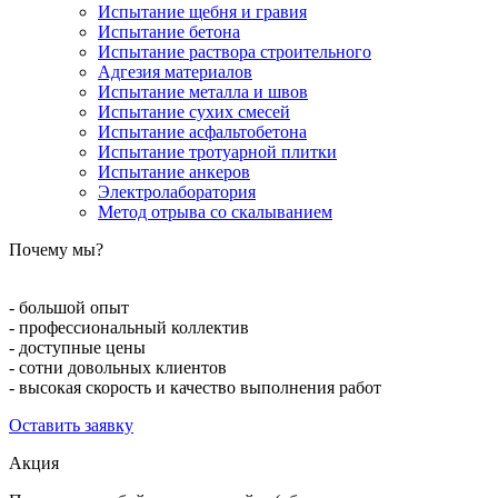
Испытание щебня и гравия
Испытание бетона
Испытание раствора строительного
Адгезия материалов
Испытание металла и швов
Испытание сухих смесей
Испытание асфальтобетона
Испытание тротуарной плитки
Испытание анкеров
Электролаборатория
Метод отрыва со скалыванием
Почему мы?
- большой опыт
- профессиональный коллектив
- доступные цены
- сотни довольных клиентов
- высокая скорость и качество выполнения работ
Оставить заявку
Акция