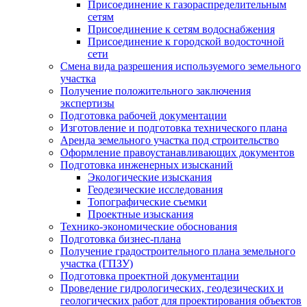
Присоединение к газораспределительным
сетям
Присоединение к сетям водоснабжения
Присоединение к городской водосточной
сети
Смена вида разрешения используемого земельного
участка
Получение положительного заключения
экспертизы
Подготовка рабочей документации
Изготовление и подготовка технического плана
Аренда земельного участка под строительство
Оформление правоустанавливающих документов
Подготовка инженерных изысканий
Экологические изыскания
Геодезические исследования
Топографические съемки
Проектные изыскания
Технико-экономические обоснования
Подготовка бизнес-плана
Получение градостроительного плана земельного
участка (ГПЗУ)
Подготовка проектной документации
Проведение гидрологических, геодезических и
геологических работ для проектирования объектов