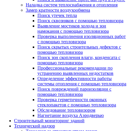
Наладка систем теплоснабжения и отопления
Замер кратности воздухообмена
Поиск утечек тепла
Поиск сквозняков с помощью тепловизора
Выявление мостиков холода и зон
намокания с помощью тепловизора
Проверка выполнения изоляционных работ
с помощью тепловизора
Поиск скрытых строительных дефектов с
помощью тепловизора
Поиск зон скопления влаги, конденсата с
помощью тепловизора
Профессиональные рекомендации по
устранению выявленных недостатков
Определение эффективности работы
системы отопления с помощью тепловизора
Поиск повреждений пароизоляции с
помощью тепловизора
Проверка герметичности оконных
стеклопакетов с помощью тепловизора
Обследование тепловизором
Нагнетание воздуха Аэродверью
Строительный мониторинг зданий
Технический надзор