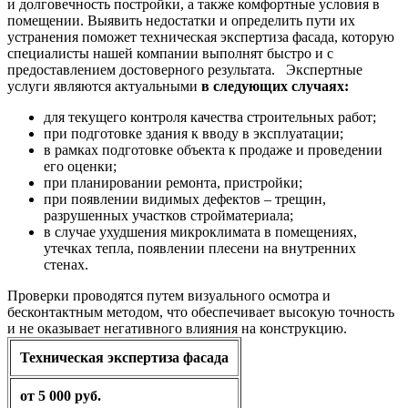
и долговечность постройки, а также комфортные условия в
помещении. Выявить недостатки и определить пути их
устранения поможет техническая экспертиза фасада, которую
специалисты нашей компании выполнят быстро и с
предоставлением достоверного результата. Экспертные
услуги являются актуальными
в следующих случаях:
для текущего контроля качества строительных работ;
при подготовке здания к вводу в эксплуатации;
в рамках подготовке объекта к продаже и проведении
его оценки;
при планировании ремонта, пристройки;
при появлении видимых дефектов – трещин,
разрушенных участков стройматериала;
в случае ухудшения микроклимата в помещениях,
утечках тепла, появлении плесени на внутренних
стенах.
Проверки проводятся путем визуального осмотра и
бесконтактным методом, что обеспечивает высокую точность
и не оказывает негативного влияния на конструкцию.
Техническая экспертиза фасада
от 5 000 руб.