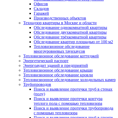
Офисов
Складов
Гаражей
Производственных объектов
Технадзор квартиры в Москве и области
Обследование однокомнатной квартиры
Обследование двухкомнатной квартиры
Обследование трёхкомнатной квартиры
Обследование квартир площадью от 100 м2
Тепловизионное обследование
многоуровневых таунхаусов
Тепловизионное обследование коттеджей
Энергетический паспорт
Энергоаудит зданий и предприятий
Тепловизионное обследование крыши
Тепловизионное обследование кровли
Тепловизионное обследование холодильных камер
Трубопроводов
Поиск и выявление протечки труб в стенах
(полу)
Поиск и выявление протечки контура
теплого пола с помощью тепловизора
Поиск и выявление протечки трубопровода
с помощью тепловизора
Поиск и выявление протечки труб в грунте