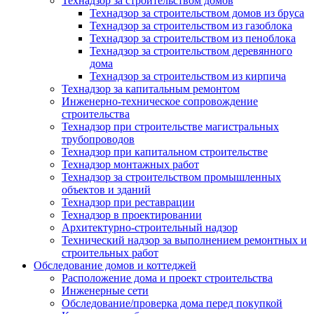
Технадзор за строительством домов
Технадзор за строительством домов из бруса
Технадзор за строительством из газоблока
Технадзор за строительством из пеноблока
Технадзор за строительством деревянного
дома
Технадзор за строительством из кирпича
Технадзор за капитальным ремонтом
Инженерно-техническое сопровождение
строительства
Технадзор при строительстве магистральных
трубопроводов
Технадзор при капитальном строительстве
Технадзор монтажных работ
Технадзор за строительством промышленных
объектов и зданий
Технадзор при реставрации
Технадзор в проектировании
Архитектурно-строительный надзор
Технический надзор за выполнением ремонтных и
строительных работ
Обследование домов и коттеджей
Расположение дома и проект строительства
Инженерные сети
Обследование/проверка дома перед покупкой