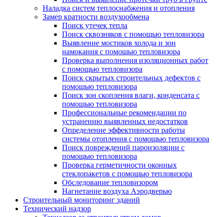
Наладка систем теплоснабжения и отопления
Замер кратности воздухообмена
Поиск утечек тепла
Поиск сквозняков с помощью тепловизора
Выявление мостиков холода и зон
намокания с помощью тепловизора
Проверка выполнения изоляционных работ
с помощью тепловизора
Поиск скрытых строительных дефектов с
помощью тепловизора
Поиск зон скопления влаги, конденсата с
помощью тепловизора
Профессиональные рекомендации по
устранению выявленных недостатков
Определение эффективности работы
системы отопления с помощью тепловизора
Поиск повреждений пароизоляции с
помощью тепловизора
Проверка герметичности оконных
стеклопакетов с помощью тепловизора
Обследование тепловизором
Нагнетание воздуха Аэродверью
Строительный мониторинг зданий
Технический надзор