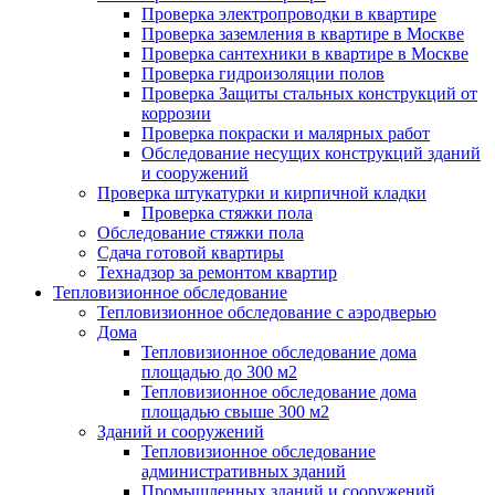
Проверка электропроводки в квартире
Проверка заземления в квартире в Москве
Проверка сантехники в квартире в Москве
Проверка гидроизоляции полов
Проверка Защиты стальных конструкций от
коррозии
Проверка покраски и малярных работ
Обследование несущих конструкций зданий
и сооружений
Проверка штукатурки и кирпичной кладки
Проверка стяжки пола
Обследование стяжки пола
Сдача готовой квартиры
Технадзор за ремонтом квартир
Тепловизионное обследование
Тепловизионное обследование с аэродверью
Дома
Тепловизионное обследование дома
площадью до 300 м2
Тепловизионное обследование дома
площадью свыше 300 м2
Зданий и сооружений
Тепловизионное обследование
административных зданий
Промышленных зданий и сооружений