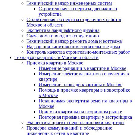
Технический надзор инженерных систем
Строительная экспертиза дренажного
устройства
Строительная экспертиза отделочных работ в
Москве и области
Экспертиза ландшафтного дизайна
Сдача дома и ввод в эксплуатацию
Технический надзор ремонта дома и коттеджа
Надзор при капитальном строительстве дома
Контроль качества строительно-монтажных работ
Технадзор квартиры в Москве и области
Приемка квартир в Москве
Измерение радиации в квартире в Москве
Измерение электромагнитного излучения в
квартире
Измерение площади квартиры в Москве
Помощь в приемке квартиры в новостройке
в Москве
Независимая экспертиза ремонта квартиры в
Москве
Приемка квартиры на вторичном рынке
Повторная приемка квартиры у застройщика
Экспертиза проекта перепланировки квартиры
Проверка коммуникаций и обследование
инженерных сетей в квартире