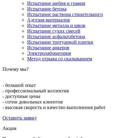
Испытание щебня и гравия
Испытание бетона
Испытание раствора строительного
Адгезия материалов
Испытание металла и швов
Испытание сухих смесей
Испытание асфальтобетона
Испытание тротуарной плитки
Испытание анкеров
Электролаборатория
Метод отрыва со скалыванием
Почему мы?
- большой опыт
- профессиональный коллектив
- доступные цены
- сотни довольных клиентов
- высокая скорость и качество выполнения работ
Оставить заявку
Акция