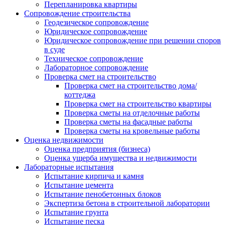
Перепланировка квартиры
Сопровождение строительства
Геодезическое сопровождение
Юридическое сопровождение
Юридическое сопровождение при решении споров
в суде
Техническое сопровождение
Лабораторное сопровождение
Проверка смет на строительство
Проверка смет на строительство дома/
коттеджа
Проверка смет на строительство квартиры
Проверка сметы на отделочные работы
Проверка сметы на фасадные работы
Проверка сметы на кровельные работы
Оценка недвижимости
Оценка предприятия (бизнеса)
Оценка ущерба имущества и недвижимости
Лабораторные испытания
Испытание кирпича и камня
Испытание цемента
Испытание пенобетонных блоков
Экспертиза бетона в строительной лаборатории
Испытание грунта
Испытание песка