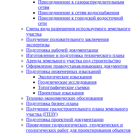
Присоединение к газораспределительным
сетям
Присоединение к сетям водоснабжения
Присоединение к городской водосточной
сети
Смена вида разрешения используемого земельного
участка
Получение положительного заключения
экспертизы
Подготовка рабочей документации
Изготовление и подготовка технического плана
Аренда земельного участка под строительство
Оформление правоустанавливающих документов
Подготовка инженерных изысканий
Экологические изыскания
Геодезические исследования
Топографические съемки
Проектные изыскания
Технико-экономические обоснования
Подготовка бизнес-плана
Получение градостроительного плана земельного
участка (ГПЗУ)
Подготовка проектной документации
Проведение гидрологических, геодезических и
геологических работ для проектирования объектов