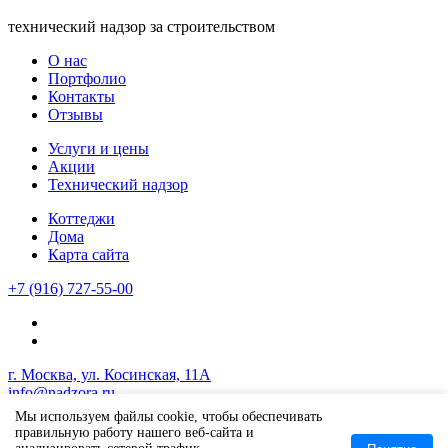
технический надзор за строительством
О нас
Портфолио
Контакты
Отзывы
Услуги и цены
Акции
Технический надзор
Коттеджи
Дома
Карта сайта
+7 (916) 727-55-00
г. Москва, ул. Косинская, 11А
info@nadzora.ru
Мы используем файлы cookie, чтобы обеспечивать
Copyright © 2017 - 2026 nadzora.ru
правильную работу нашего веб-сайта и