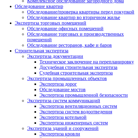
Комплексное обследование загородного дома
Обследование квартир
Обследование/проверка квартиры перед покупкой
Обследование квартир во вторичном жилье
Экспертиза торговых помещений
Обследование офисных помещений
Обследование торговых и производственных
помещений
Обследование ресторанов, кафе и баров
Строительная экспертиза
Экспертиза документации
Техническое заключение на перепланировку
Досудебная строительная экспертиза
Судебная строительная экспертиза
Экспертиза промышленных объектов
Экспертиза дорог
Обследование мостов
Экспертиза промышленной безопасности
Экспертиза систем коммуникаций
Экспертиза вентиляционных систем
Экспертиза систем водоотведения
Экспертиза котельной
Экспертиза инженерных систем
Экспертиза зданий и сооружений
Экспертиза кровли