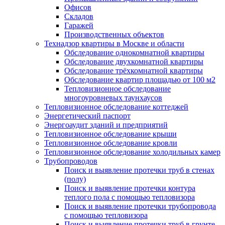
Офисов
Складов
Гаражей
Производственных объектов
Технадзор квартиры в Москве и области
Обследование однокомнатной квартиры
Обследование двухкомнатной квартиры
Обследование трёхкомнатной квартиры
Обследование квартир площадью от 100 м2
Тепловизионное обследование
многоуровневых таунхаусов
Тепловизионное обследование коттеджей
Энергетический паспорт
Энергоаудит зданий и предприятий
Тепловизионное обследование крыши
Тепловизионное обследование кровли
Тепловизионное обследование холодильных камер
Трубопроводов
Поиск и выявление протечки труб в стенах
(полу)
Поиск и выявление протечки контура
теплого пола с помощью тепловизора
Поиск и выявление протечки трубопровода
с помощью тепловизора
Поиск и выявление протечки труб в грунте