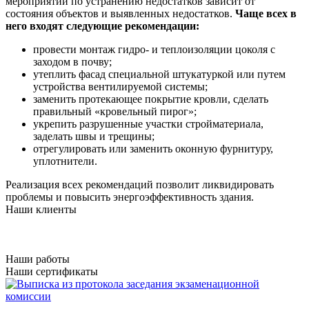
мероприятий по устранению недостатков зависит от
состояния объектов и выявленных недостатков.
Чаще всех в
него входят следующие рекомендации:
провести монтаж гидро- и теплоизоляции цоколя с
заходом в почву;
утеплить фасад специальной штукатуркой или путем
устройства вентилируемой системы;
заменить протекающее покрытие кровли, сделать
правильный «кровельный пирог»;
укрепить разрушенные участки стройматериала,
заделать швы и трещины;
отрегулировать или заменить оконную фурнитуру,
уплотнители.
Реализация всех рекомендаций позволит ликвидировать
проблемы и повысить энергоэффективность здания.
Наши клиенты
Наши работы
Наши сертификаты