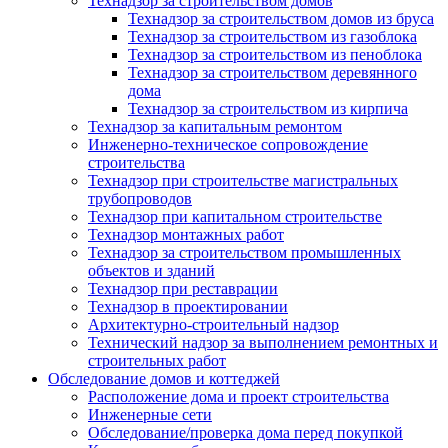
Технадзор за строительством домов
Технадзор за строительством домов из бруса
Технадзор за строительством из газоблока
Технадзор за строительством из пеноблока
Технадзор за строительством деревянного
дома
Технадзор за строительством из кирпича
Технадзор за капитальным ремонтом
Инженерно-техническое сопровождение
строительства
Технадзор при строительстве магистральных
трубопроводов
Технадзор при капитальном строительстве
Технадзор монтажных работ
Технадзор за строительством промышленных
объектов и зданий
Технадзор при реставрации
Технадзор в проектировании
Архитектурно-строительный надзор
Технический надзор за выполнением ремонтных и
строительных работ
Обследование домов и коттеджей
Расположение дома и проект строительства
Инженерные сети
Обследование/проверка дома перед покупкой