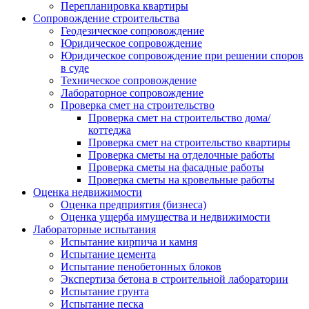
Перепланировка квартиры
Сопровождение строительства
Геодезическое сопровождение
Юридическое сопровождение
Юридическое сопровождение при решении споров
в суде
Техническое сопровождение
Лабораторное сопровождение
Проверка смет на строительство
Проверка смет на строительство дома/
коттеджа
Проверка смет на строительство квартиры
Проверка сметы на отделочные работы
Проверка сметы на фасадные работы
Проверка сметы на кровельные работы
Оценка недвижимости
Оценка предприятия (бизнеса)
Оценка ущерба имущества и недвижимости
Лабораторные испытания
Испытание кирпича и камня
Испытание цемента
Испытание пенобетонных блоков
Экспертиза бетона в строительной лаборатории
Испытание грунта
Испытание песка