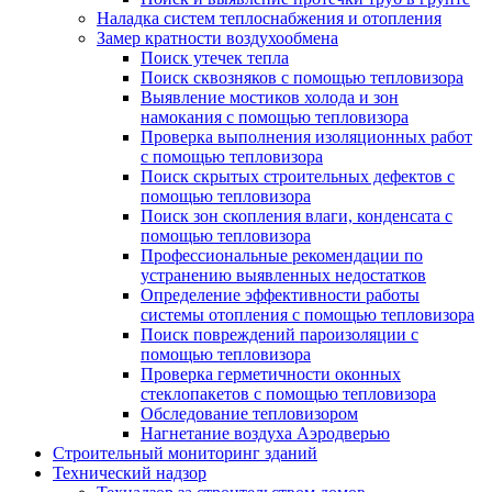
Наладка систем теплоснабжения и отопления
Замер кратности воздухообмена
Поиск утечек тепла
Поиск сквозняков с помощью тепловизора
Выявление мостиков холода и зон
намокания с помощью тепловизора
Проверка выполнения изоляционных работ
с помощью тепловизора
Поиск скрытых строительных дефектов с
помощью тепловизора
Поиск зон скопления влаги, конденсата с
помощью тепловизора
Профессиональные рекомендации по
устранению выявленных недостатков
Определение эффективности работы
системы отопления с помощью тепловизора
Поиск повреждений пароизоляции с
помощью тепловизора
Проверка герметичности оконных
стеклопакетов с помощью тепловизора
Обследование тепловизором
Нагнетание воздуха Аэродверью
Строительный мониторинг зданий
Технический надзор