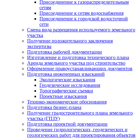
Присоединение к газораспределительным
сетям
Присоединение к сетям водоснабжения
Присоединение к городской водосточной
сети
Смена вида разрешения используемого земельного
участка
Получение положительного заключения
экспертизы
Подготовка рабочей документации
Изготовление и подготовка технического плана
Аренда земельного участка под строительство
Оформление правоустанавливающих документов
Подготовка инженерных изысканий
Экологические изыскания
Геодезические исследования
Топографические съемки
Проектные изыскания
Технико-экономические обоснования
Подготовка бизнес-плана
Получение градостроительного плана земельного
участка (ГПЗУ)
Подготовка проектной документации
Проведение гидрологических, геодезических и
геологических работ для проектирования объектов