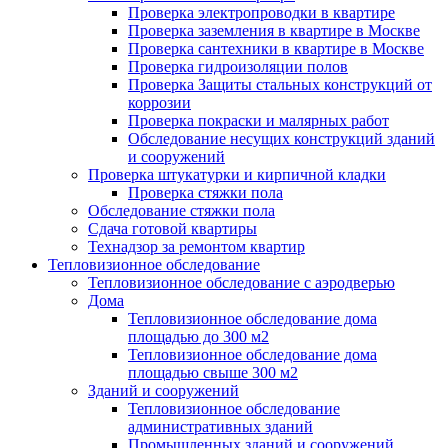
Проверка электропроводки в квартире
Проверка заземления в квартире в Москве
Проверка сантехники в квартире в Москве
Проверка гидроизоляции полов
Проверка Защиты стальных конструкций от
коррозии
Проверка покраски и малярных работ
Обследование несущих конструкций зданий
и сооружений
Проверка штукатурки и кирпичной кладки
Проверка стяжки пола
Обследование стяжки пола
Сдача готовой квартиры
Технадзор за ремонтом квартир
Тепловизионное обследование
Тепловизионное обследование с аэродверью
Дома
Тепловизионное обследование дома
площадью до 300 м2
Тепловизионное обследование дома
площадью свыше 300 м2
Зданий и сооружений
Тепловизионное обследование
административных зданий
Промышленных зданий и сооружений