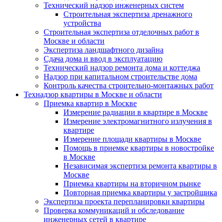
Технический надзор инженерных систем
Строительная экспертиза дренажного
устройства
Строительная экспертиза отделочных работ в
Москве и области
Экспертиза ландшафтного дизайна
Сдача дома и ввод в эксплуатацию
Технический надзор ремонта дома и коттеджа
Надзор при капитальном строительстве дома
Контроль качества строительно-монтажных работ
Технадзор квартиры в Москве и области
Приемка квартир в Москве
Измерение радиации в квартире в Москве
Измерение электромагнитного излучения в
квартире
Измерение площади квартиры в Москве
Помощь в приемке квартиры в новостройке
в Москве
Независимая экспертиза ремонта квартиры в
Москве
Приемка квартиры на вторичном рынке
Повторная приемка квартиры у застройщика
Экспертиза проекта перепланировки квартиры
Проверка коммуникаций и обследование
инженерных сетей в квартире