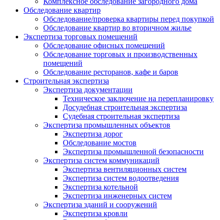
Комплексное обследование загородного дома
Обследование квартир
Обследование/проверка квартиры перед покупкой
Обследование квартир во вторичном жилье
Экспертиза торговых помещений
Обследование офисных помещений
Обследование торговых и производственных
помещений
Обследование ресторанов, кафе и баров
Строительная экспертиза
Экспертиза документации
Техническое заключение на перепланировку
Досудебная строительная экспертиза
Судебная строительная экспертиза
Экспертиза промышленных объектов
Экспертиза дорог
Обследование мостов
Экспертиза промышленной безопасности
Экспертиза систем коммуникаций
Экспертиза вентиляционных систем
Экспертиза систем водоотведения
Экспертиза котельной
Экспертиза инженерных систем
Экспертиза зданий и сооружений
Экспертиза кровли