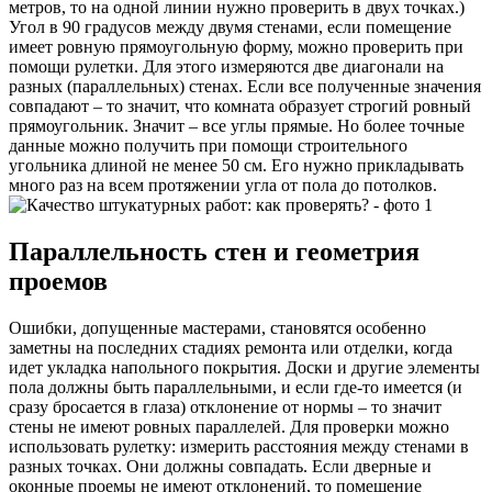
метров, то на одной линии нужно проверить в двух точках.)
Угол в 90 градусов между двумя стенами, если помещение
имеет ровную прямоугольную форму, можно проверить при
помощи рулетки. Для этого измеряются две диагонали на
разных (параллельных) стенах. Если все полученные значения
совпадают – то значит, что комната образует строгий ровный
прямоугольник. Значит – все углы прямые. Но более точные
данные можно получить при помощи строительного
угольника длиной не менее 50 см. Его нужно прикладывать
много раз на всем протяжении угла от пола до потолков.
Параллельность стен и геометрия
проемов
Ошибки, допущенные мастерами, становятся особенно
заметны на последних стадиях ремонта или отделки, когда
идет укладка напольного покрытия. Доски и другие элементы
пола должны быть параллельными, и если где-то имеется (и
сразу бросается в глаза) отклонение от нормы – то значит
стены не имеют ровных параллелей. Для проверки можно
использовать рулетку: измерить расстояния между стенами в
разных точках. Они должны совпадать. Если дверные и
оконные проемы не имеют отклонений, то помещение