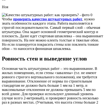
Ноя
Чтобы
проверить качество штукатурных работ
, нужно
знать особенности каждого этапа. Работа выполняется в
строгой последовательности. Самый первый слой – обычная
штукатурка. Она задает основной геометрический контур и
плоскость. Далее идет стартовая шпаклевка – она выравнивает
поверхность. На нее можно клеить толстые и тяжелые обои.
Но если планируется покрасить стены или поклеить тонкие
обои – то наносится финишная шпаклевка.
Ровность стен и выведение углов
Основная часть штукатурных работ – это выравнивание. В
жилых помещениях, если стены «завалены» (т.е. не имеют
ровного строгого вертикального положения), им требуется
выравнивание. Отклонение от нормы по строительным
стандартам не должно быть больше 1 мм на 1 метр, и
максимальные отклонения не должны превышать 5 мм по
всей длине. Для проверки используют длинный уровень
(лучше всего 2-метровый), и проверяют ровность несколько
раз в разных местах. (Учитывая, что высота стены больше 2