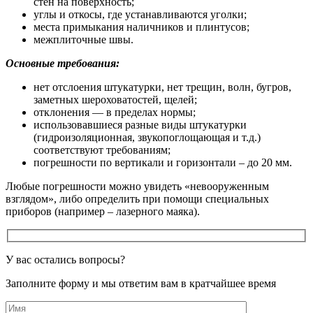
стен на поверхность;
углы и откосы, где устанавливаются уголки;
места примыкания наличников и плинтусов;
межплиточные швы.
Основные требования:
нет отслоения штукатурки, нет трещин, волн, бугров,
заметных шероховатостей, щелей;
отклонения — в пределах нормы;
использовавшиеся разные виды штукатурки
(гидроизоляционная, звукопоглощающая и т.д.)
соответствуют требованиям;
погрешности по вертикали и горизонтали – до 20 мм.
Любые погрешности можно увидеть «невооруженным
взглядом», либо определить при помощи специальных
приборов (например – лазерного маяка).
У вас остались вопросы?
Заполните форму и мы ответим вам в кратчайшее время