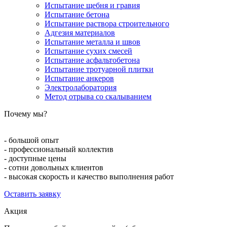
Испытание щебня и гравия
Испытание бетона
Испытание раствора строительного
Адгезия материалов
Испытание металла и швов
Испытание сухих смесей
Испытание асфальтобетона
Испытание тротуарной плитки
Испытание анкеров
Электролаборатория
Метод отрыва со скалыванием
Почему мы?
- большой опыт
- профессиональный коллектив
- доступные цены
- сотни довольных клиентов
- высокая скорость и качество выполнения работ
Оставить заявку
Акция