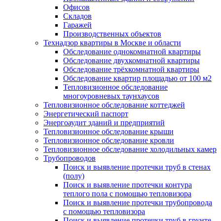
Офисов
Складов
Гаражей
Производственных объектов
Технадзор квартиры в Москве и области
Обследование однокомнатной квартиры
Обследование двухкомнатной квартиры
Обследование трёхкомнатной квартиры
Обследование квартир площадью от 100 м2
Тепловизионное обследование
многоуровневых таунхаусов
Тепловизионное обследование коттеджей
Энергетический паспорт
Энергоаудит зданий и предприятий
Тепловизионное обследование крыши
Тепловизионное обследование кровли
Тепловизионное обследование холодильных камер
Трубопроводов
Поиск и выявление протечки труб в стенах
(полу)
Поиск и выявление протечки контура
теплого пола с помощью тепловизора
Поиск и выявление протечки трубопровода
с помощью тепловизора
Поиск и выявление протечки труб в грунте