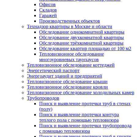
Офисов
Складов
Гаражей
Производственных объектов
Технадзор квартиры в Москве и области
Обследование однокомнатной квартиры
Обследование двухкомнатной квартиры
Обследование трёхкомнатной квартиры
Обследование квартир площадью от 100 м2
Тепловизионное обследование
многоуровневых таунхаусов
Тепловизионное обследование коттеджей
Энергетический паспорт
Энергоаудит зданий и предприятий
Тепловизионное обследование крыши
Тепловизионное обследование кровли
Тепловизионное обследование холодильных камер
Трубопроводов
Поиск и выявление протечки труб в стенах
(полу)
Поиск и выявление протечки контура
теплого пола с помощью тепловизора
Поиск и выявление протечки трубопровода
с помощью тепловизора
Поиск и выявление протечки труб в грунте