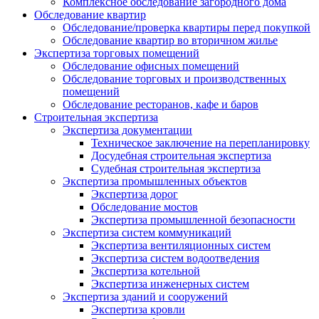
Комплексное обследование загородного дома
Обследование квартир
Обследование/проверка квартиры перед покупкой
Обследование квартир во вторичном жилье
Экспертиза торговых помещений
Обследование офисных помещений
Обследование торговых и производственных
помещений
Обследование ресторанов, кафе и баров
Строительная экспертиза
Экспертиза документации
Техническое заключение на перепланировку
Досудебная строительная экспертиза
Судебная строительная экспертиза
Экспертиза промышленных объектов
Экспертиза дорог
Обследование мостов
Экспертиза промышленной безопасности
Экспертиза систем коммуникаций
Экспертиза вентиляционных систем
Экспертиза систем водоотведения
Экспертиза котельной
Экспертиза инженерных систем
Экспертиза зданий и сооружений
Экспертиза кровли