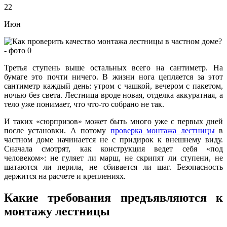
22
Июн
Третья ступень выше остальных всего на сантиметр. На
бумаге это почти ничего. В жизни нога цепляется за этот
сантиметр каждый день: утром с чашкой, вечером с пакетом,
ночью без света. Лестница вроде новая, отделка аккуратная, а
тело уже понимает, что что-то собрано не так.
И таких «сюрпризов» может быть много уже с первых дней
после установки. А потому
проверка монтажа лестницы
в
частном доме начинается не с придирок к внешнему виду.
Сначала смотрят, как конструкция ведет себя «под
человеком»: не гуляет ли марш, не скрипят ли ступени, не
шатаются ли перила, не сбивается ли шаг. Безопасность
держится на расчете и креплениях.
Какие требования предъявляются к
монтажу лестницы