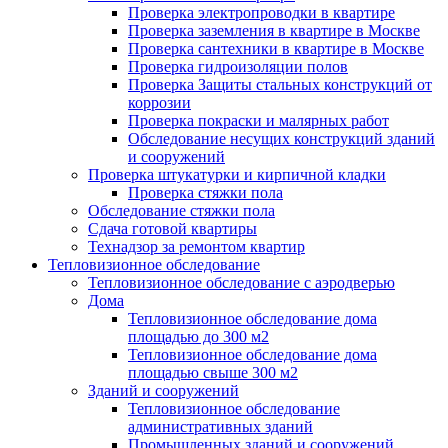
Проверка электропроводки в квартире
Проверка заземления в квартире в Москве
Проверка сантехники в квартире в Москве
Проверка гидроизоляции полов
Проверка Защиты стальных конструкций от
коррозии
Проверка покраски и малярных работ
Обследование несущих конструкций зданий
и сооружений
Проверка штукатурки и кирпичной кладки
Проверка стяжки пола
Обследование стяжки пола
Сдача готовой квартиры
Технадзор за ремонтом квартир
Тепловизионное обследование
Тепловизионное обследование с аэродверью
Дома
Тепловизионное обследование дома
площадью до 300 м2
Тепловизионное обследование дома
площадью свыше 300 м2
Зданий и сооружений
Тепловизионное обследование
административных зданий
Промышленных зданий и сооружений