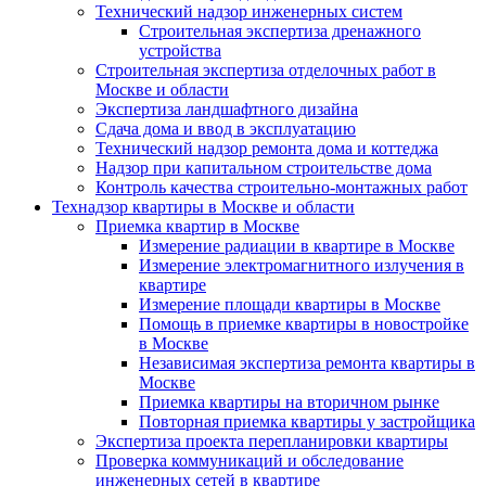
Технический надзор инженерных систем
Строительная экспертиза дренажного
устройства
Строительная экспертиза отделочных работ в
Москве и области
Экспертиза ландшафтного дизайна
Сдача дома и ввод в эксплуатацию
Технический надзор ремонта дома и коттеджа
Надзор при капитальном строительстве дома
Контроль качества строительно-монтажных работ
Технадзор квартиры в Москве и области
Приемка квартир в Москве
Измерение радиации в квартире в Москве
Измерение электромагнитного излучения в
квартире
Измерение площади квартиры в Москве
Помощь в приемке квартиры в новостройке
в Москве
Независимая экспертиза ремонта квартиры в
Москве
Приемка квартиры на вторичном рынке
Повторная приемка квартиры у застройщика
Экспертиза проекта перепланировки квартиры
Проверка коммуникаций и обследование
инженерных сетей в квартире