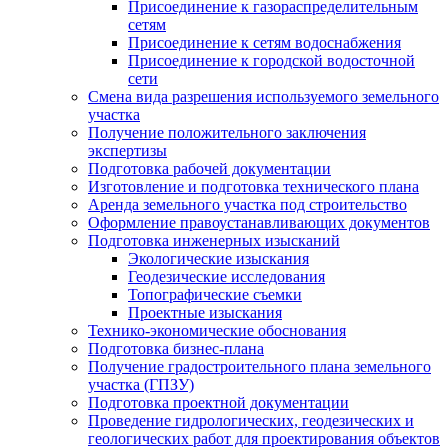
Присоединение к газораспределительным
сетям
Присоединение к сетям водоснабжения
Присоединение к городской водосточной
сети
Смена вида разрешения используемого земельного
участка
Получение положительного заключения
экспертизы
Подготовка рабочей документации
Изготовление и подготовка технического плана
Аренда земельного участка под строительство
Оформление правоустанавливающих документов
Подготовка инженерных изысканий
Экологические изыскания
Геодезические исследования
Топографические съемки
Проектные изыскания
Технико-экономические обоснования
Подготовка бизнес-плана
Получение градостроительного плана земельного
участка (ГПЗУ)
Подготовка проектной документации
Проведение гидрологических, геодезических и
геологических работ для проектирования объектов