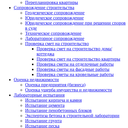
Перепланировка квартиры
Сопровождение строительства
Геодезическое сопровождение
Юридическое сопровождение
Юридическое сопровождение при решении споров
в суде
Техническое сопровождение
Лабораторное сопровождение
Проверка смет на строительство
Проверка смет на строительство дома/
коттеджа
Проверка смет на строительство квартиры
Проверка сметы на отделочные работы
Проверка сметы на фасадные работы
Проверка сметы на кровельные работы
Оценка недвижимости
Оценка предприятия (бизнеса)
Оценка ущерба имущества и недвижимости
Лабораторные испытания
Испытание кирпича и камня
Испытание цемента
Испытание пенобетонных блоков
Экспертиза бетона в строительной лаборатории
Испытание грунта
Испытание песка