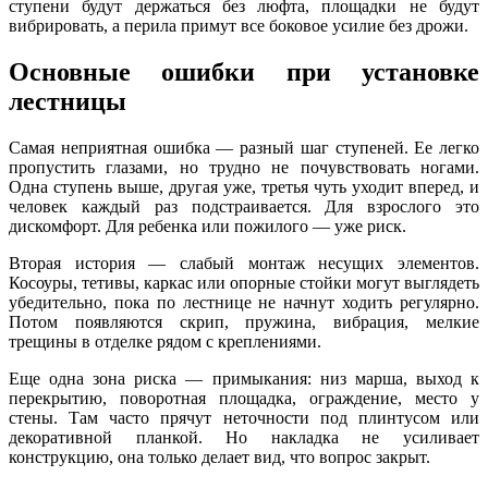
ступени будут держаться без люфта, площадки не будут
вибрировать, а перила примут все боковое усилие без дрожи.
Основные ошибки при установке
лестницы
Самая неприятная ошибка — разный шаг ступеней. Ее легко
пропустить глазами, но трудно не почувствовать ногами.
Одна ступень выше, другая уже, третья чуть уходит вперед, и
человек каждый раз подстраивается. Для взрослого это
дискомфорт. Для ребенка или пожилого — уже риск.
Вторая история — слабый монтаж несущих элементов.
Косоуры, тетивы, каркас или опорные стойки могут выглядеть
убедительно, пока по лестнице не начнут ходить регулярно.
Потом появляются скрип, пружина, вибрация, мелкие
трещины в отделке рядом с креплениями.
Еще одна зона риска — примыкания: низ марша, выход к
перекрытию, поворотная площадка, ограждение, место у
стены. Там часто прячут неточности под плинтусом или
декоративной планкой. Но накладка не усиливает
конструкцию, она только делает вид, что вопрос закрыт.