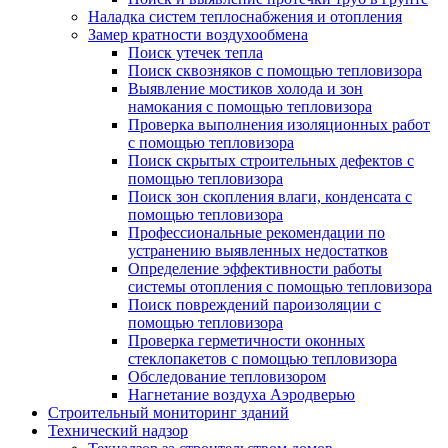
Наладка систем теплоснабжения и отопления
Замер кратности воздухообмена
Поиск утечек тепла
Поиск сквозняков с помощью тепловизора
Выявление мостиков холода и зон
намокания с помощью тепловизора
Проверка выполнения изоляционных работ
с помощью тепловизора
Поиск скрытых строительных дефектов с
помощью тепловизора
Поиск зон скопления влаги, конденсата с
помощью тепловизора
Профессиональные рекомендации по
устранению выявленных недостатков
Определение эффективности работы
системы отопления с помощью тепловизора
Поиск повреждений пароизоляции с
помощью тепловизора
Проверка герметичности оконных
стеклопакетов с помощью тепловизора
Обследование тепловизором
Нагнетание воздуха Аэродверью
Строительный мониторинг зданий
Технический надзор