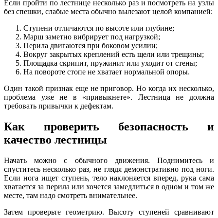
Если пройти по лестнице несколько раз и посмотреть на узлы
без спешки, слабые места обычно вылезают целой компанией:
Ступени отличаются по высоте или глубине;
Марш заметно вибрирует под нагрузкой;
Перила двигаются при боковом усилии;
Вокруг закрытых креплений есть щели или трещины;
Площадка скрипит, пружинит или уходит от стены;
На повороте стопе не хватает нормальной опоры.
Один такой признак еще не приговор. Но когда их несколько,
проблема уже не в «привыкнете». Лестница не должна
требовать привычки к дефектам.
Как проверить безопасность и
качество лестницы
Начать можно с обычного движения. Поднимитесь и
спуститесь несколько раз, не глядя демонстративно под ноги.
Если нога ищет ступень, тело наклоняется вперед, рука сама
хватается за перила или хочется замедлиться в одном и том же
месте, там надо смотреть внимательнее.
Затем проверьте геометрию. Высоту ступеней сравнивают