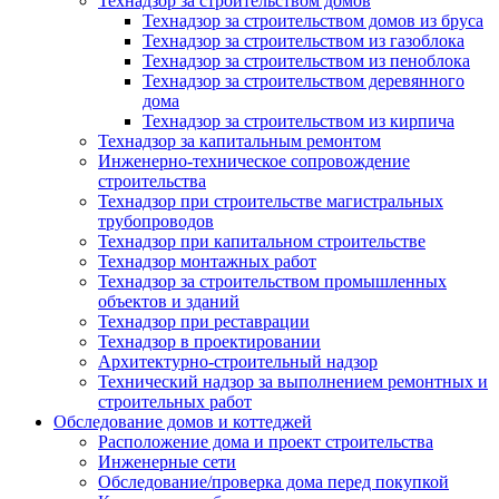
Технадзор за строительством домов
Технадзор за строительством домов из бруса
Технадзор за строительством из газоблока
Технадзор за строительством из пеноблока
Технадзор за строительством деревянного
дома
Технадзор за строительством из кирпича
Технадзор за капитальным ремонтом
Инженерно-техническое сопровождение
строительства
Технадзор при строительстве магистральных
трубопроводов
Технадзор при капитальном строительстве
Технадзор монтажных работ
Технадзор за строительством промышленных
объектов и зданий
Технадзор при реставрации
Технадзор в проектировании
Архитектурно-строительный надзор
Технический надзор за выполнением ремонтных и
строительных работ
Обследование домов и коттеджей
Расположение дома и проект строительства
Инженерные сети
Обследование/проверка дома перед покупкой