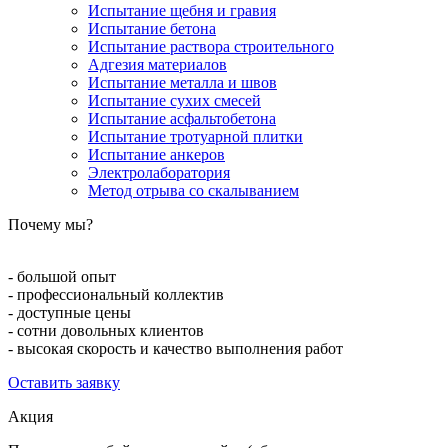
Испытание щебня и гравия
Испытание бетона
Испытание раствора строительного
Адгезия материалов
Испытание металла и швов
Испытание сухих смесей
Испытание асфальтобетона
Испытание тротуарной плитки
Испытание анкеров
Электролаборатория
Метод отрыва со скалыванием
Почему мы?
- большой опыт
- профессиональный коллектив
- доступные цены
- сотни довольных клиентов
- высокая скорость и качество выполнения работ
Оставить заявку
Акция