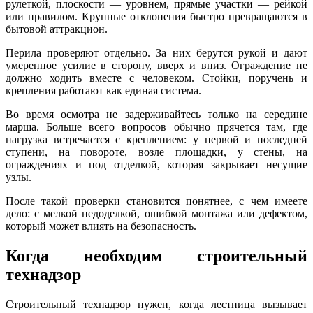
рулеткой, плоскости — уровнем, прямые участки — рейкой
или правилом. Крупные отклонения быстро превращаются в
бытовой аттракцион.
Перила проверяют отдельно. За них берутся рукой и дают
умеренное усилие в сторону, вверх и вниз. Ограждение не
должно ходить вместе с человеком. Стойки, поручень и
крепления работают как единая система.
Во время осмотра не задерживайтесь только на середине
марша. Больше всего вопросов обычно прячется там, где
нагрузка встречается с креплением: у первой и последней
ступени, на повороте, возле площадки, у стены, на
ограждениях и под отделкой, которая закрывает несущие
узлы.
После такой проверки становится понятнее, с чем имеете
дело: с мелкой недоделкой, ошибкой монтажа или дефектом,
который может влиять на безопасность.
Когда необходим строительный
технадзор
Строительный технадзор нужен, когда лестница вызывает