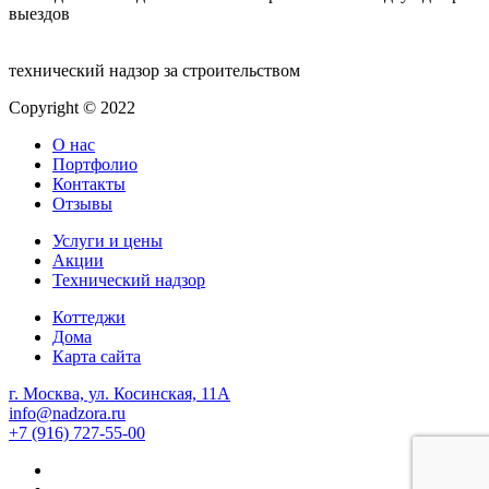
выездов
технический надзор за строительством
Copyright © 2022
О нас
Портфолио
Контакты
Отзывы
Услуги и цены
Акции
Технический надзор
Коттеджи
Дома
Карта сайта
г. Москва, ул. Косинская, 11А
info@nadzora.ru
+7 (916) 727-55-00