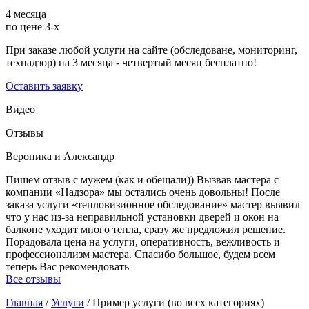
4 месяца
по цене 3-х
При заказе любой услуги на сайте (обследоване, мониторинг,
технадзор) на 3 месяца - четвертый месяц бесплатно!
Оставить заявку
Видео
Отзывы
Вероника и Александр
Пишем отзыв с мужем (как и обещали)) Вызвав мастера с
компании «Надзора» мы остались очень довольны! После
заказа услуги «тепловизионное обследование» мастер выявил
что у нас из-за неправильной установки дверей и окон на
балконе уходит много тепла, сразу же предложил решение.
Порадовала цена на услуги, оперативность, вежливость и
профессионализм мастера. Спасибо большое, будем всем
теперь Вас рекомендовать
Все отзывы
Главная
/
Услуги
/
Пример услуги (во всех категориях)