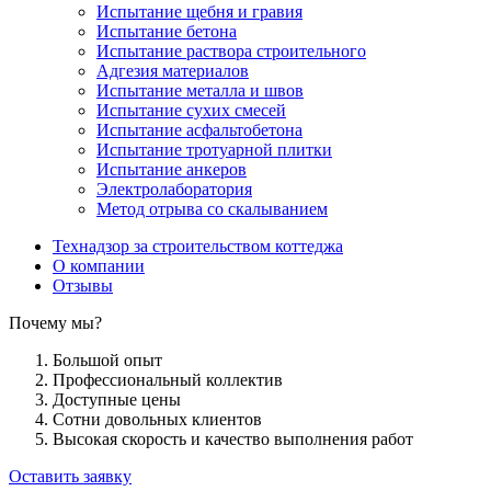
Испытание щебня и гравия
Испытание бетона
Испытание раствора строительного
Адгезия материалов
Испытание металла и швов
Испытание сухих смесей
Испытание асфальтобетона
Испытание тротуарной плитки
Испытание анкеров
Электролаборатория
Метод отрыва со скалыванием
Технадзор за строительством коттеджа
О компании
Отзывы
Почему мы?
Большой опыт
Профессиональный коллектив
Доступные цены
Сотни довольных клиентов
Высокая скорость и качество выполнения работ
Оставить заявку