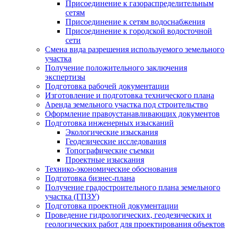
Присоединение к газораспределительным
сетям
Присоединение к сетям водоснабжения
Присоединение к городской водосточной
сети
Смена вида разрешения используемого земельного
участка
Получение положительного заключения
экспертизы
Подготовка рабочей документации
Изготовление и подготовка технического плана
Аренда земельного участка под строительство
Оформление правоустанавливающих документов
Подготовка инженерных изысканий
Экологические изыскания
Геодезические исследования
Топографические съемки
Проектные изыскания
Технико-экономические обоснования
Подготовка бизнес-плана
Получение градостроительного плана земельного
участка (ГПЗУ)
Подготовка проектной документации
Проведение гидрологических, геодезических и
геологических работ для проектирования объектов