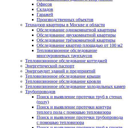
Офисов
Складов
Гаражей
Производственных объектов
Технадзор квартиры в Москве и области
Обследование однокомнатной квартиры
Обследование двухкомнатной квартиры
Обследование трёхкомнатной квартиры
Обследование квартир площадью от 100 м2
Тепловизионное обследование
многоуровневых таунхаусов
Тепловизионное обследование коттеджей
Энергетический паспорт
Энергоаудит зданий и предприятий
Тепловизионное обследование крыши
Тепловизионное обследование кровли
Тепловизионное обследование холодильных камер
Трубопроводов
Поиск и выявление протечки труб в стенах
(полу)
Поиск и выявление протечки контура
теплого пола с помощью тепловизора
Поиск и выявление протечки трубопровода
с помощью тепловизора
Поиск и выявление протечки труб в грунте