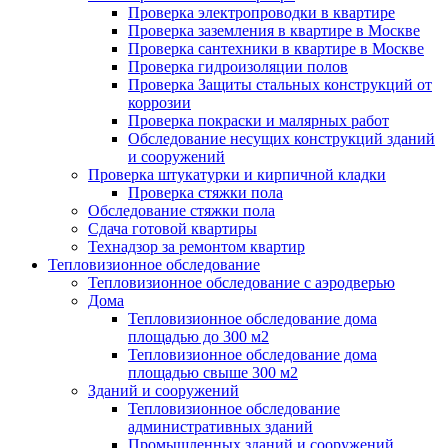
Проверка электропроводки в квартире
Проверка заземления в квартире в Москве
Проверка сантехники в квартире в Москве
Проверка гидроизоляции полов
Проверка Защиты стальных конструкций от
коррозии
Проверка покраски и малярных работ
Обследование несущих конструкций зданий
и сооружений
Проверка штукатурки и кирпичной кладки
Проверка стяжки пола
Обследование стяжки пола
Сдача готовой квартиры
Технадзор за ремонтом квартир
Тепловизионное обследование
Тепловизионное обследование с аэродверью
Дома
Тепловизионное обследование дома
площадью до 300 м2
Тепловизионное обследование дома
площадью свыше 300 м2
Зданий и сооружений
Тепловизионное обследование
административных зданий
Промышленных зданий и сооружений