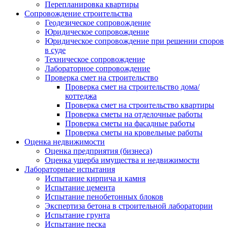
Перепланировка квартиры
Сопровождение строительства
Геодезическое сопровождение
Юридическое сопровождение
Юридическое сопровождение при решении споров
в суде
Техническое сопровождение
Лабораторное сопровождение
Проверка смет на строительство
Проверка смет на строительство дома/
коттеджа
Проверка смет на строительство квартиры
Проверка сметы на отделочные работы
Проверка сметы на фасадные работы
Проверка сметы на кровельные работы
Оценка недвижимости
Оценка предприятия (бизнеса)
Оценка ущерба имущества и недвижимости
Лабораторные испытания
Испытание кирпича и камня
Испытание цемента
Испытание пенобетонных блоков
Экспертиза бетона в строительной лаборатории
Испытание грунта
Испытание песка