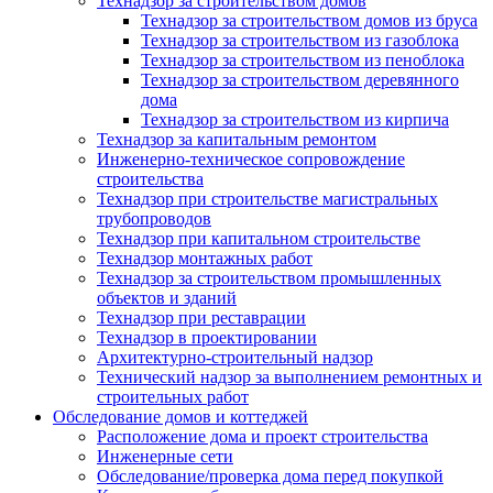
Технадзор за строительством домов
Технадзор за строительством домов из бруса
Технадзор за строительством из газоблока
Технадзор за строительством из пеноблока
Технадзор за строительством деревянного
дома
Технадзор за строительством из кирпича
Технадзор за капитальным ремонтом
Инженерно-техническое сопровождение
строительства
Технадзор при строительстве магистральных
трубопроводов
Технадзор при капитальном строительстве
Технадзор монтажных работ
Технадзор за строительством промышленных
объектов и зданий
Технадзор при реставрации
Технадзор в проектировании
Архитектурно-строительный надзор
Технический надзор за выполнением ремонтных и
строительных работ
Обследование домов и коттеджей
Расположение дома и проект строительства
Инженерные сети
Обследование/проверка дома перед покупкой