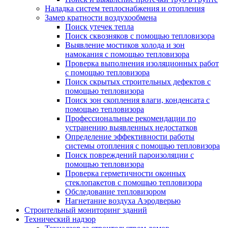
Наладка систем теплоснабжения и отопления
Замер кратности воздухообмена
Поиск утечек тепла
Поиск сквозняков с помощью тепловизора
Выявление мостиков холода и зон
намокания с помощью тепловизора
Проверка выполнения изоляционных работ
с помощью тепловизора
Поиск скрытых строительных дефектов с
помощью тепловизора
Поиск зон скопления влаги, конденсата с
помощью тепловизора
Профессиональные рекомендации по
устранению выявленных недостатков
Определение эффективности работы
системы отопления с помощью тепловизора
Поиск повреждений пароизоляции с
помощью тепловизора
Проверка герметичности оконных
стеклопакетов с помощью тепловизора
Обследование тепловизором
Нагнетание воздуха Аэродверью
Строительный мониторинг зданий
Технический надзор