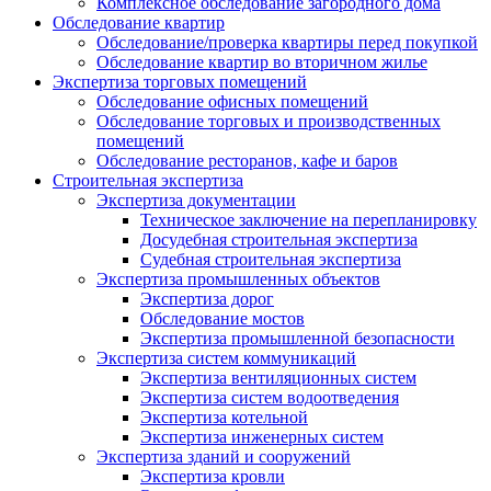
Комплексное обследование загородного дома
Обследование квартир
Обследование/проверка квартиры перед покупкой
Обследование квартир во вторичном жилье
Экспертиза торговых помещений
Обследование офисных помещений
Обследование торговых и производственных
помещений
Обследование ресторанов, кафе и баров
Строительная экспертиза
Экспертиза документации
Техническое заключение на перепланировку
Досудебная строительная экспертиза
Судебная строительная экспертиза
Экспертиза промышленных объектов
Экспертиза дорог
Обследование мостов
Экспертиза промышленной безопасности
Экспертиза систем коммуникаций
Экспертиза вентиляционных систем
Экспертиза систем водоотведения
Экспертиза котельной
Экспертиза инженерных систем
Экспертиза зданий и сооружений
Экспертиза кровли