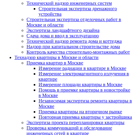
Технический надзор инженерных систем
Строительная экспертиза дренажного
устройства
Строительная экспертиза отделочных работ в
Москве и области
Экспертиза ландшафтного дизайна
Сдача дома и ввод в эксплуатацию
Технический надзор ремонта дома и коттеджа
Надзор при капитальном строительстве дома
Контроль качества строительно-монтажных работ
Технадзор квартиры в Москве и области
Приемка квартир в Москве
Измерение радиации в квартире в Москве
Измерение электромагнитного излучения в
квартире
Измерение площади квартиры в Москве
Помощь в приемке квартиры в новостройке
в Москве
Независимая экспертиза ремонта квартиры в
Москве
Приемка квартиры на вторичном рынке
Повторная приемка квартиры у застройщика
Экспертиза проекта перепланировки квартиры
Проверка коммуникаций и обследование
инженерных сетей в квартире